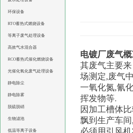
环保设备
RTO蓄热式燃烧设备
等离子废气处理设备
高效气水混合器
电镀厂废气概
RCO蓄热式催化燃烧设备
其废气主要来
光催化氧化废气处理设备
场测定,废气
静电除尘
一氧化氮,氰化
静电除雾
挥发物等.
脱硫脱硝
因加工槽体比
飘到生产车间
生物滤池
必须用引风机
低温等离子设备