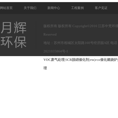
网站首页
关于我们
新闻中心
工程案例
客户见证
版权所有 版权所有 Copyright©2016 江苏中梵环境
Reserved
地址：苏州市相城区太阳路160号经济园A区 电话： 1
2021035864号-1
VOC废气处理
|
SCR脱硝催化剂
|
rto|rco催化燃烧炉
|
理