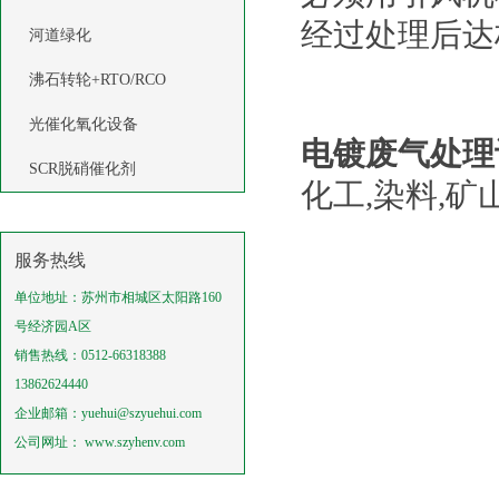
经过处理后达
河道绿化
沸石转轮+RTO/RCO
光催化氧化设备
电镀废气处理
SCR脱硝催化剂
化工,染料,矿
服务热线
单位地址：苏州市相城区太阳路160
号经济园A区
销售热线：0512-66318388
13862624440
企业邮箱：yuehui@szyuehui.com
公司网址： www.szyhenv.com