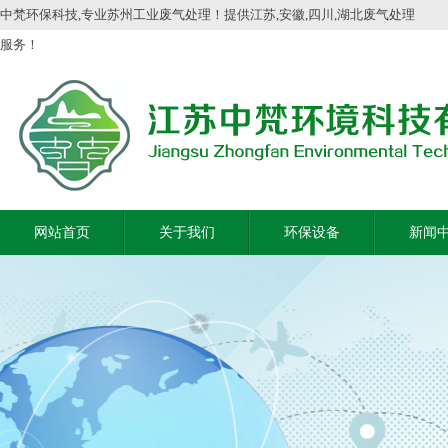
中梵环保科技,专业苏州工业废气处理！提供江苏,安徽,四川,湖北废气处理
服务！
网站首页
关于我们
环保设备
新闻