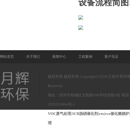
设备流程简图
网站首页
关于我们
新闻中心
工程案例
客户见证
版权所有 版权所有 Copyright©2016 江苏中梵环境
Reserved
地址：苏州市相城区太阳路160号经济园A区 电话： 1
2021035864号-1
VOC废气处理
|
SCR脱硝催化剂
|
rto|rco催化燃烧炉
|
理