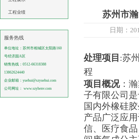
苏州市瀚
工程业绩
日期：20
服务热线
单位地址：苏州市相城区太阳路160
处理项目
:苏
号经济园A区
销售热线：0512-66318388
程
13862624440
企业邮箱：yuehui@szyuehui.com
项目概况
：
瀚
公司网址： www.szyhenv.com
子有限公司是
国内外橡硅胶
产品广泛应用
信、医疗食品