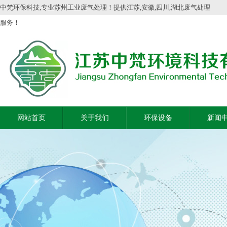
中梵环保科技,专业苏州工业废气处理！提供江苏,安徽,四川,湖北废气处理
服务！
网站首页
关于我们
环保设备
新闻